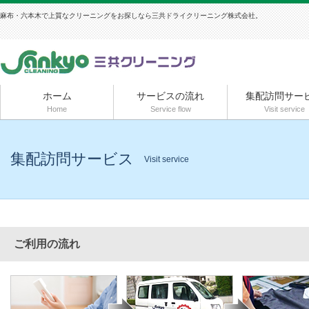
麻布・六本木で上質なクリーニングをお探しなら三共ドライクリーニング株式会社。
ホーム
サービスの流れ
集配訪問サー
Home
Service flow
Visit service
集配訪問サービス
Visit service
ご利用の流れ